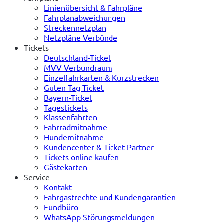
Linienübersicht & Fahrpläne
Fahrplanabweichungen
Streckennetzplan
Netzpläne Verbünde
Tickets
Deutschland-Ticket
MVV Verbundraum
Einzelfahrkarten & Kurzstrecken
Guten Tag Ticket
Bayern-Ticket
Tagestickets
Klassenfahrten
Fahrradmitnahme
Hundemitnahme
Kundencenter & Ticket-Partner
Tickets online kaufen
Gästekarten
Service
Kontakt
Fahrgastrechte und Kundengarantien
Fundbüro
WhatsApp Störungsmeldungen