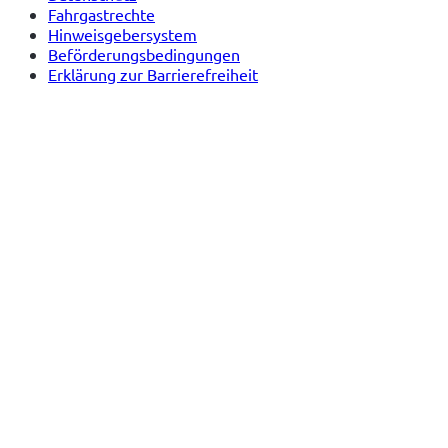
Fahrgastrechte
Hinweisgebersystem
Beförderungsbedingungen
Erklärung zur Barrierefreiheit