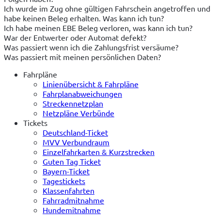
Ich wurde im Zug ohne gültigen Fahrschein angetroffen und
habe keinen Beleg erhalten. Was kann ich tun?
Ich habe meinen EBE Beleg verloren, was kann ich tun?
War der Entwerter oder Automat defekt?
Was passiert wenn ich die Zahlungsfrist versäume?
Was passiert mit meinen persönlichen Daten?
Fahrpläne
Linienübersicht & Fahrpläne
Fahrplanabweichungen
Streckennetzplan
Netzpläne Verbünde
Tickets
Deutschland-Ticket
MVV Verbundraum
Einzelfahrkarten & Kurzstrecken
Guten Tag Ticket
Bayern-Ticket
Tagestickets
Klassenfahrten
Fahrradmitnahme
Hundemitnahme