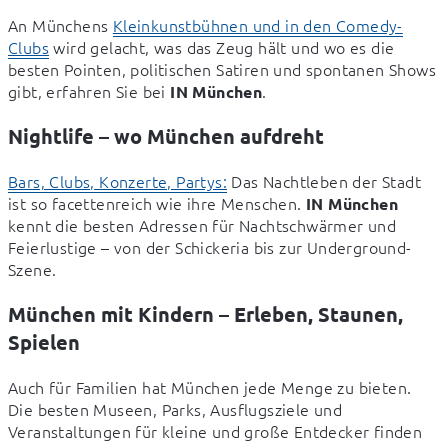
An Münchens 
Kleinkunstbühnen und in den Comedy-
Clubs
 wird gelacht, was das Zeug hält und wo es die 
besten Pointen, politischen Satiren und spontanen Shows 
gibt, erfahren Sie bei 
.
IN München
Nightlife – wo München aufdreht
Bars, Clubs, Konzerte, Partys:
 Das Nachtleben der Stadt 
ist so facettenreich wie ihre Menschen. 
IN München
kennt die besten Adressen für Nachtschwärmer und 
Feierlustige – von der Schickeria bis zur Underground-
Szene.
München mit Kindern – Erleben, Staunen,
Spielen
Auch für Familien hat München jede Menge zu bieten. 
Die besten Museen, Parks, Ausflugsziele und 
Veranstaltungen für kleine und große Entdecker finden 