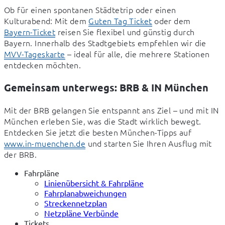
Ob für einen spontanen Städtetrip oder einen 
Kulturabend: Mit dem 
Guten Tag Ticket
 oder dem 
Bayern-Ticket
 reisen Sie flexibel und günstig durch 
Bayern. Innerhalb des Stadtgebiets empfehlen wir die 
MVV-Tageskarte
 – ideal für alle, die mehrere Stationen 
entdecken möchten.
Gemeinsam unterwegs: BRB & IN München
Mit der BRB gelangen Sie entspannt ans Ziel – und mit IN 
München erleben Sie, was die Stadt wirklich bewegt. 
Entdecken Sie jetzt die besten München-Tipps auf 
www.in-muenchen.de
 und starten Sie Ihren Ausflug mit 
der BRB.
Fahrpläne
Linienübersicht & Fahrpläne
Fahrplanabweichungen
Streckennetzplan
Netzpläne Verbünde
Tickets