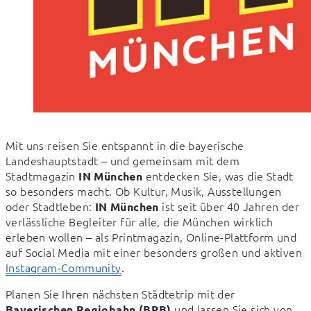
Mit uns reisen Sie entspannt in die bayerische 
Landeshauptstadt – und gemeinsam mit dem 
Stadtmagazin 
 entdecken Sie, was die Stadt 
IN München
so besonders macht. Ob Kultur, Musik, Ausstellungen 
oder Stadtleben: 
 ist seit über 40 Jahren der 
IN München
verlässliche Begleiter für alle, die München wirklich 
erleben wollen – als Printmagazin, Online-Plattform und 
auf Social Media mit einer besonders großen und aktiven 
Instagram-Community
.
Planen Sie Ihren nächsten Städtetrip mit der 
 und lassen Sie sich von 
Bayerischen Regiobahn (BRB)