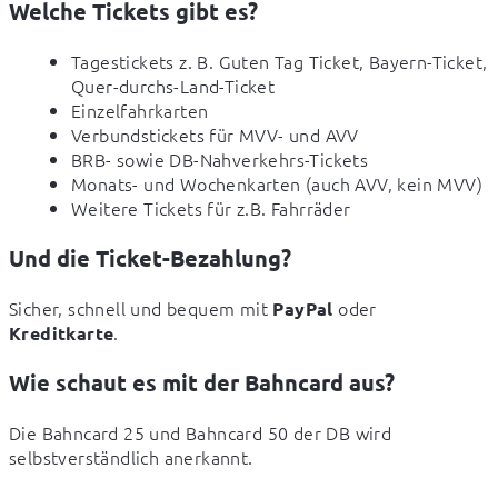
Welche Tickets gibt es?
Tagestickets z. B. Guten Tag Ticket, Bayern-Ticket,
Quer-durchs-Land-Ticket
Einzelfahrkarten
Verbundstickets für MVV- und AVV
BRB- sowie DB-Nahverkehrs-Tickets
Monats- und Wochenkarten (auch AVV, kein MVV)
Weitere Tickets für z.B. Fahrräder
Und die Ticket-Bezahlung?
Sicher, schnell und bequem mit 
 oder 
PayPal
.
Kreditkarte
Wie schaut es mit der Bahncard aus?
Die Bahncard 25 und Bahncard 50 der DB wird 
selbstverständlich anerkannt.