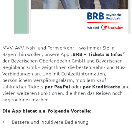
MVV, AVV, Nah- und Fernverkehr – wo immer Sie in 
Bayern hin wollen, unsere App „
“ 
BRB – Tickets & Infos
der Bayerischen Oberlandbahn GmbH und Bayerischen 
Regiobahn GmbH zeigt Ihnen die besten Bahn- und Bus-
Verbindungen an. Und mit Echtzeitinformation, 
persönlichem Verspätungsalarm, mobilem Kauf 
zahlreicher Tickets 
 oder 
 und 
per PayPal
per Kreditkarte
vielen weiteren Funktionen, die Ihnen das Reisen noch 
angenehmer machen.
Die App bietet u.a. folgende Vorteile:
•	Bessere und intuitivere Bedienung