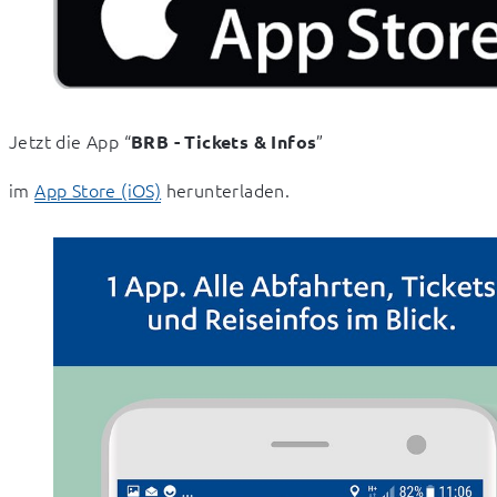
Jetzt die App “
” 
BRB - Tickets & Infos
im 
App Store (iOS)
 herunterladen.