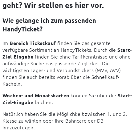
geht? Wir stellen es hier vor.
Wie gelange ich zum passenden
HandyTicket?
Im 
 finden Sie das gesamte 
Bereich Ticketkauf
verfügbare Sortiment an HandyTickets. Durch die 
Start-
 finden Sie ohne Tarifkenntnisse und ohne 
Ziel-Eingabe
aufwändige Suche das passende Zugticket. Die 
wichtigsten Tages- und Verbundstickets (MVV, AVV) 
finden Sie auch bereits vorab über die Schnellkauf-
Kacheln.
 können Sie über die 
Wochen- und Monatskarten
Start-
 buchen.
Ziel-Eingabe
Natürlich haben Sie die Möglichkeit zwischen 1. und 2. 
Klasse zu wählen oder Ihre Bahncard der DB 
hinzuzufügen.