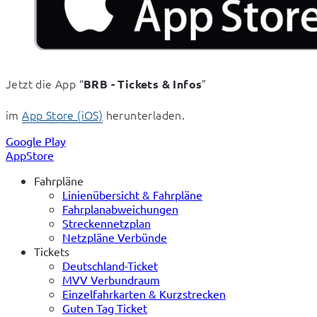
Jetzt die App “
” 
BRB - Tickets & Infos
im 
App Store (iOS)
 herunterladen.
Google Play
AppStore
Fahrpläne
Linienübersicht & Fahrpläne
Fahrplanabweichungen
Streckennetzplan
Netzpläne Verbünde
Tickets
Deutschland-Ticket
MVV Verbundraum
Einzelfahrkarten & Kurzstrecken
Guten Tag Ticket