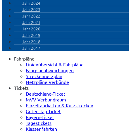
Jahr 2024
Jahr 2023
Jahr 2022
Jahr 2021
Jahr 2020
Jahr 2019
Jahr 2018
Jahr 2017
Fahrpläne
Linienübersicht & Fahrpläne
Fahrplanabweichungen
Streckennetzplan
Netzpläne Verbünde
Tickets
Deutschland-Ticket
MVV Verbundraum
Einzelfahrkarten & Kurzstrecken
Guten Tag Ticket
Bayern-Ticket
Tagestickets
Klassenfahrten