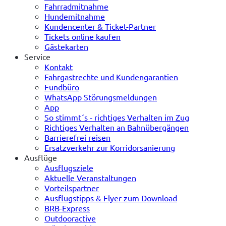
Fahrradmitnahme
Hundemitnahme
Kundencenter & Ticket-Partner
Tickets online kaufen
Gästekarten
Service
Kontakt
Fahrgastrechte und Kundengarantien
Fundbüro
WhatsApp Störungsmeldungen
App
So stimmt´s - richtiges Verhalten im Zug
Richtiges Verhalten an Bahnübergängen
Barrierefrei reisen
Ersatzverkehr zur Korridorsanierung
Ausflüge
Ausflugsziele
Aktuelle Veranstaltungen
Vorteilspartner
Ausflugstipps & Flyer zum Download
BRB-Express
Outdooractive