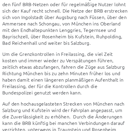
den fünf BRB-Netzen oder für regelmäßige Nutzer lohnt 
sich der Kauf recht schnell. Die Netze der BRB erstrecken 
sich von Ingolstadt über Augsburg nach Füssen, über den 
Ammersee nach Schongau, von München ins Oberland 
mit den Endhaltepunkten Lenggries, Tegernsee und 
Bayrischzell, über Rosenheim bis Kufstein, Ruhpolding, 
Bad Reichenhall und weiter bis Salzburg.
Um die Grenzkontrollen in Freilassing, die viel Zeit 
kosten und immer wieder zu Verspätungen führen, 
zeitlich etwas abzufangen, fahren die Züge aus Salzburg 
Richtung München bis zu zehn Minuten früher los und 
haben damit einen längeren planmäßigen Aufenthalt in 
Freilassing, der für die Kontrollen durch die 
Bundespolizei genutzt werden kann.
Auf den hochausgelasteten Strecken von München nach 
Salzburg und Kufstein wird der Fahrplan angepasst, um 
die Zuverlässigkeit zu erhöhen.  Durch die Änderungen 
kann die BRB künftig bei manchen Verbindungen darauf 
verzichten, unterwegs in Traunstein und Rosenheim 