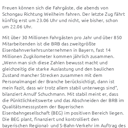
Freuen können sich die Fahrgäste, die abends von 
Schongau Richtung Weilheim fahren. Der letzte Zug fährt 
künftig erst um 23.06 Uhr und nicht, wie bisher, schon 
um 22.06 Uhr.
Mit über 30 Millionen Fahrgästen pro Jahr und über 850 
Mitarbeitenden ist die BRB das zweitgrößte 
Eisenbahnverkehrsunternehmen in Bayern, fast 14 
Millionen Zugkilometer kommen jährlich zusammen. 
„Wenn man sich diese Zahlen bewusst macht und 
gleichzeitig die starke Auslastung und den baulichen 
Zustand mancher Strecken zusammen mit dem 
Personalmangel der Branche berücksichtigt, dann ist 
mein Fazit, dass wir trotz allem stabil unterwegs sind“, 
bilanziert Arnulf Schuchmann. Mit stabil meint er, dass 
die Pünktlichkeitswerte und das Abschneiden der BRB im 
Qualitätsmesssystem der Bayerischen 
Eisenbahngesellschaft (BEG) im positiven Bereich liegen. 
Die BEG plant, finanziert und kontrolliert den 
bayerischen Regional- und S-Bahn-Verkehr im Auftrag des 