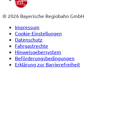
pinterest
neuem
Tab)
© 2026 Bayerische Regiobahn GmbH
Impressum
Cookie-Einstellungen
Datenschutz
Fahrgastrechte
Hinweisgebersystem
Beförderungsbedingungen
Erklärung zur Barrierefreiheit