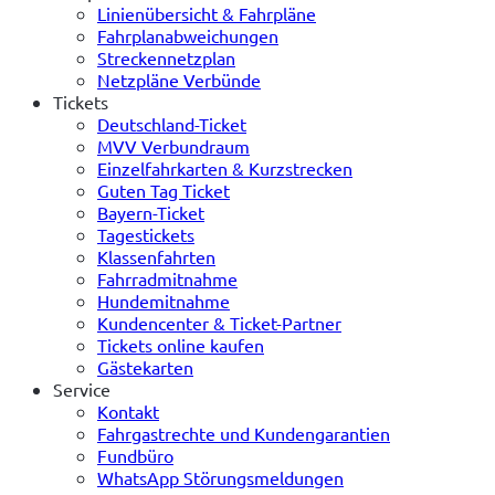
Linienübersicht & Fahrpläne
Fahrplanabweichungen
Streckennetzplan
Netzpläne Verbünde
Tickets
Deutschland-Ticket
MVV Verbundraum
Einzelfahrkarten & Kurzstrecken
Guten Tag Ticket
Bayern-Ticket
Tagestickets
Klassenfahrten
Fahrradmitnahme
Hundemitnahme
Kundencenter & Ticket-Partner
Tickets online kaufen
Gästekarten
Service
Kontakt
Fahrgastrechte und Kundengarantien
Fundbüro
WhatsApp Störungsmeldungen