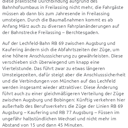
diese praktische Durchbindung aufgrund des 
Bahnhofsumbaus in Freilassing nicht mehr, die Fahrgäste 
müssen ab dann bis zum Jahresende in Freilassing 
umsteigen. Durch die Baumaßnahmen kommt es ab 
Anfang März auch zu diversen Fahrplanänderungen auf 
der Bahnstrecke Freilassing – Berchtesgaden.
Auf der Lechfeld-Bahn RB 69 zwischen Augsburg und 
Kaufering ändern sich die Abfahrtszeiten der Züge, um 
eine höhere Anschlusssicherung zu gewährleisten. Diese 
verschieben sich überwiegend um knapp eine 
Viertelstunde. Das führt zwar zu etwas längeren 
Umsteigezeiten, dafür steigt aber die Anschlusssicherheit 
und die Verbindungen von München auf das Lechfeld 
werden insgesamt wieder attraktiver. Diese Änderung 
führt auch zu einer gleichmäßigeren Verteilung der Züge 
zwischen Augsburg und Bobingen: Künftig verkehren hier 
außerhalb des Berufsverkehrs die Züge der Linien RB 69 
Augsburg – Kaufering und RB 77 Augsburg – Füssen im 
ungefähr halbstündlichen Wechsel und nicht mehr im 
Abstand von 15 und dann 45 Minuten.