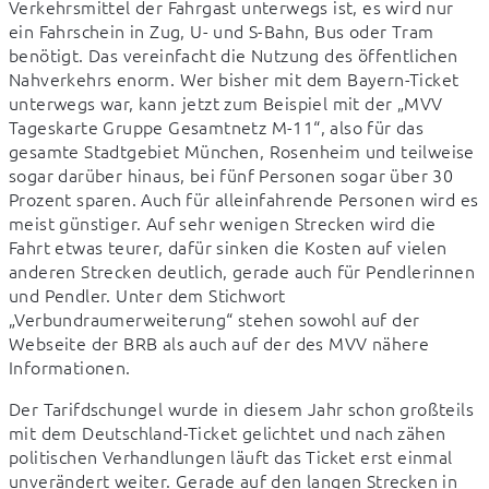
Verkehrsmittel der Fahrgast unterwegs ist, es wird nur 
ein Fahrschein in Zug, U- und S-Bahn, Bus oder Tram 
benötigt. Das vereinfacht die Nutzung des öffentlichen 
Nahverkehrs enorm. Wer bisher mit dem Bayern-Ticket 
unterwegs war, kann jetzt zum Beispiel mit der „MVV 
Tageskarte Gruppe Gesamtnetz M-11“, also für das 
gesamte Stadtgebiet München, Rosenheim und teilweise 
sogar darüber hinaus, bei fünf Personen sogar über 30 
Prozent sparen. Auch für alleinfahrende Personen wird es 
meist günstiger. Auf sehr wenigen Strecken wird die 
Fahrt etwas teurer, dafür sinken die Kosten auf vielen 
anderen Strecken deutlich, gerade auch für Pendlerinnen 
und Pendler. Unter dem Stichwort 
„Verbundraumerweiterung“ stehen sowohl auf der 
Webseite der BRB als auch auf der des MVV nähere 
Informationen.
Der Tarifdschungel wurde in diesem Jahr schon großteils 
mit dem Deutschland-Ticket gelichtet und nach zähen 
politischen Verhandlungen läuft das Ticket erst einmal 
unverändert weiter. Gerade auf den langen Strecken in 