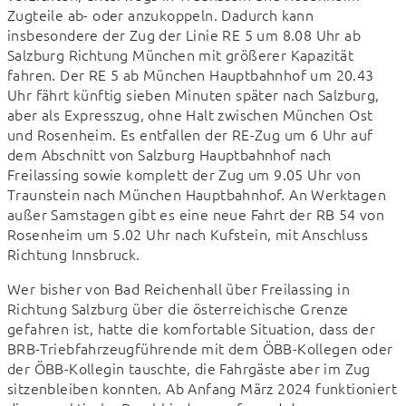
Zugteile ab- oder anzukoppeln. Dadurch kann 
insbesondere der Zug der Linie RE 5 um 8.08 Uhr ab 
Salzburg Richtung München mit größerer Kapazität 
fahren. Der RE 5 ab München Hauptbahnhof um 20.43 
Uhr fährt künftig sieben Minuten später nach Salzburg, 
aber als Expresszug, ohne Halt zwischen München Ost 
und Rosenheim. Es entfallen der RE-Zug um 6 Uhr auf 
dem Abschnitt von Salzburg Hauptbahnhof nach 
Freilassing sowie komplett der Zug um 9.05 Uhr von 
Traunstein nach München Hauptbahnhof. An Werktagen 
außer Samstagen gibt es eine neue Fahrt der RB 54 von 
Rosenheim um 5.02 Uhr nach Kufstein, mit Anschluss 
Richtung Innsbruck.
Wer bisher von Bad Reichenhall über Freilassing in 
Richtung Salzburg über die österreichische Grenze 
gefahren ist, hatte die komfortable Situation, dass der 
BRB-Triebfahrzeugführende mit dem ÖBB-Kollegen oder 
der ÖBB-Kollegin tauschte, die Fahrgäste aber im Zug 
sitzenbleiben konnten. Ab Anfang März 2024 funktioniert 