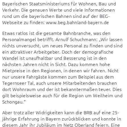
Bayerischen Staatsministeriums für Wohnen, Bau und 
Verkehr. Die genauen Werte und viele Informationen 
rund um die bayerischen Bahnen sind auf der BEG-
Webseite zu finden: www.beg.bahnland-bayern.de
Etwas ratlos ist die gesamte Bahnbranche, was den 
Personalmangel betrifft. Arnulf Schuchmann: „Wir lassen 
nichts unversucht, um neues Personal zu finden und sind 
ein attraktiver Arbeitgeber. Doch der demografische 
Wandel ist unaufhaltbar und Besserung ist in den 
nächsten Jahren nicht in Sicht. Dazu kommen hohe 
Mietpreise in den Regionen, in denen wir fahren. Nicht 
nur unsere Fahrgäste kommen zum Beispiel aus dem 
Tegernseer Tal, auch unsere Mitarbeitenden brauchen 
dort Wohnraum und der ist bekanntermaßen teuer. Dies 
gilt beispielsweise auch für die Region um Weilheim und 
Schongau.“
Aber trotz aller Widrigkeiten kann die BRB auf eine 25-
jährige Erfahrung in Bayern zurückblicken und konnte in 
diesem Jahr ihr Jubiläum im Netz Oberland feiern. Eine 