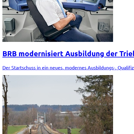
BRB modernisiert Ausbildung der Tri
Der Startschuss in ein neues, modernes Ausbildungs-, Qualifiz