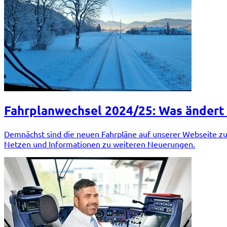
Fahrplanwechsel 2024/25: Was ändert 
Demnächst sind die neuen Fahrpläne auf unserer Webseite zu 
Netzen und Informationen zu weiteren Neuerungen.