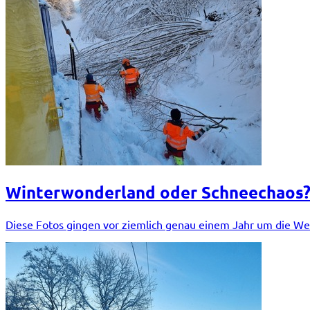
Winterwonderland oder Schneechaos
Diese Fotos gingen vor ziemlich genau einem Jahr um die Welt 