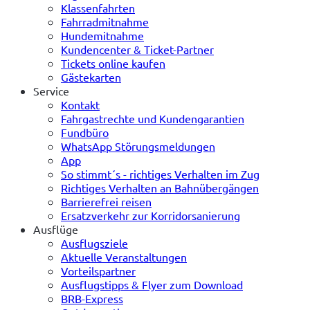
Klassenfahrten
Fahrradmitnahme
Hundemitnahme
Kundencenter & Ticket-Partner
Tickets online kaufen
Gästekarten
Service
Kontakt
Fahrgastrechte und Kundengarantien
Fundbüro
WhatsApp Störungsmeldungen
App
So stimmt´s - richtiges Verhalten im Zug
Richtiges Verhalten an Bahnübergängen
Barrierefrei reisen
Ersatzverkehr zur Korridorsanierung
Ausflüge
Ausflugsziele
Aktuelle Veranstaltungen
Vorteilspartner
Ausflugstipps & Flyer zum Download
BRB-Express