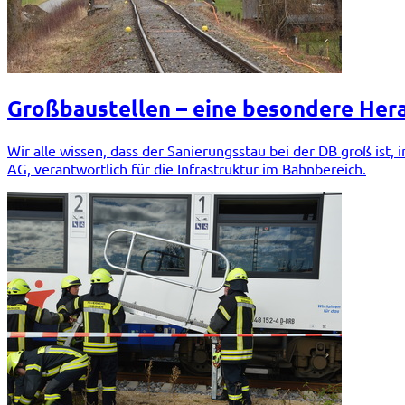
Großbaustellen – eine besondere Hera
Wir alle wissen, dass der Sanierungsstau bei der DB groß ist
AG, verantwortlich für die Infrastruktur im Bahnbereich.