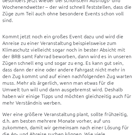
besonders jetzt wieder bei schönstem Ausflugs- und 
Wochenendwetter – der wird schnell feststellen, dass die 
Züge zum Teil auch ohne besondere Events schon voll 
sind.
Kommt jetzt noch ein großes Event dazu und wird die 
Anreise zu einer Veranstaltung beispielsweise zum 
Klimaschutz vielleicht sogar noch in bester Absicht mit 
der BRB samt Fahrrad beworben, dann wird es in unseren 
Zügen schnell eng und sogar zu eng. Es kann gut sein, 
dass dann der eine oder andere Fahrgast nicht mehr in 
den Zug kommt und auf einen nachfolgenden Zug warten 
muss. Mehr als ärgerlich, wenn man etwas für die 
Umwelt tun will und dann ausgebremst wird. Deshalb 
haben wir einige Tipps und möchten gleichzeitig auch für 
mehr Verständnis werben.
Wer eine größere Veranstaltung plant, sollte frühzeitig, 
d.h. am besten mehrere Monate vorher, auf uns 
zukommen, damit wir gemeinsam nach einer Lösung für 
die An- und Abreise suchen können. Wie viele 