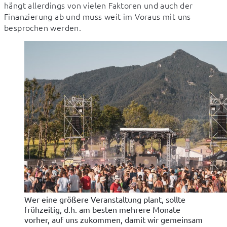
hängt allerdings von vielen Faktoren und auch der 
Finanzierung ab und muss weit im Voraus mit uns 
besprochen werden.
Wer eine größere Veranstaltung plant, sollte
frühzeitig, d.h. am besten mehrere Monate
vorher, auf uns zukommen, damit wir gemeinsam