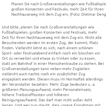
Planen Sie nach Großveranstaltungen wie Fußballspie
großen Konzerten und Festivals, mehr Zeit für Ihren
Nachhauseweg mit dem Zug ein. (Foto: Dietmar Deng
Und bitte, planen Sie nach Großveranstaltungen wie 
Fußballspielen, großen Konzerten und Festivals, mehr 
Zeit für Ihren Nachhauseweg mit dem Zug ein. Nicht alle 
Besuchenden werden im ersten Zug, der kommt, Platz 
finden. Vielleicht lohnt es sich, nach einem schönen 
Sport- oder Festivalabend einfach noch ein bisschen vor 
Ort zu verweilen und etwas zu trinken oder zu essen, 
statt am Bahnhof in einer Menschentraube zu stehen. Bei 
Großveranstaltungen kann neben mehr Zugteilen 
vielleicht auch nachts noch ein zusätzlicher Zug 
eingeplant werden. Diesen muss im Normalfall allerdings 
der Veranstalter bezahlen. Mehr Züge bedeuten u. a. 
größeren Planungsaufwand, mehr Personaleinsatz, 
höhere Treibstoffkosten und höheren 
Reinigungsaufwand. Das darf man nicht außer Acht 
lassen. Und wer nun glaubt, dass unsere Einnahmen mit 