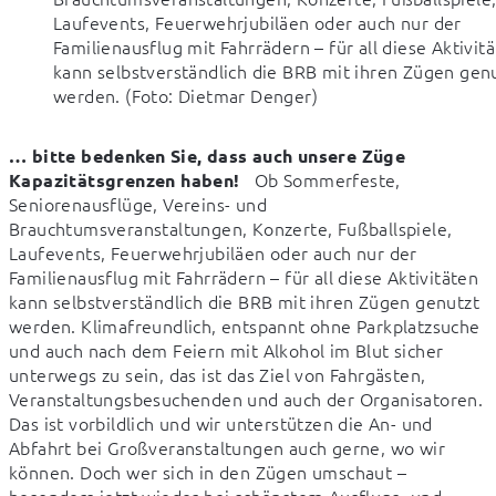
Laufevents, Feuerwehrjubiläen oder auch nur der
Familienausflug mit Fahrrädern – für all diese Aktivit
kann selbstverständlich die BRB mit ihren Zügen gen
werden. (Foto: Dietmar Denger)
… bitte bedenken Sie, dass auch unsere Züge 
   Ob Sommerfeste, 
Kapazitätsgrenzen haben!
Seniorenausflüge, Vereins- und 
Brauchtumsveranstaltungen, Konzerte, Fußballspiele, 
Laufevents, Feuerwehrjubiläen oder auch nur der 
Familienausflug mit Fahrrädern – für all diese Aktivitäten 
kann selbstverständlich die BRB mit ihren Zügen genutzt 
werden. Klimafreundlich, entspannt ohne Parkplatzsuche 
und auch nach dem Feiern mit Alkohol im Blut sicher 
unterwegs zu sein, das ist das Ziel von Fahrgästen, 
Veranstaltungsbesuchenden und auch der Organisatoren. 
Das ist vorbildlich und wir unterstützen die An- und 
Abfahrt bei Großveranstaltungen auch gerne, wo wir 
können. Doch wer sich in den Zügen umschaut – 