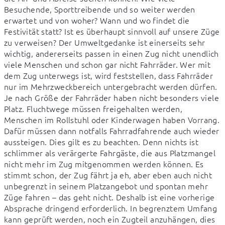
Besuchende, Sporttreibende und so weiter werden 
erwartet und von woher? Wann und wo findet die 
Festivität statt? Ist es überhaupt sinnvoll auf unsere Züge 
zu verweisen? Der Umweltgedanke ist einerseits sehr 
wichtig, andererseits passen in einen Zug nicht unendlich 
viele Menschen und schon gar nicht Fahrräder. Wer mit 
dem Zug unterwegs ist, wird feststellen, dass Fahrräder 
nur im Mehrzweckbereich untergebracht werden dürfen. 
Je nach Größe der Fahrräder haben nicht besonders viele 
Platz. Fluchtwege müssen freigehalten werden, 
Menschen im Rollstuhl oder Kinderwagen haben Vorrang. 
Dafür müssen dann notfalls Fahrradfahrende auch wieder 
aussteigen. Dies gilt es zu beachten. Denn nichts ist 
schlimmer als verärgerte Fahrgäste, die aus Platzmangel 
nicht mehr im Zug mitgenommen werden können. Es 
stimmt schon, der Zug fährt ja eh, aber eben auch nicht 
unbegrenzt in seinem Platzangebot und spontan mehr 
Züge fahren – das geht nicht. Deshalb ist eine vorherige 
Absprache dringend erforderlich. In begrenztem Umfang 
kann geprüft werden, noch ein Zugteil anzuhängen, dies 