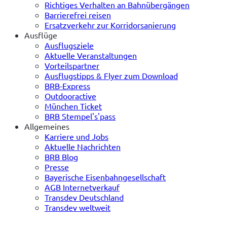
Richtiges Verhalten an Bahnübergängen
Barrierefrei reisen
Ersatzverkehr zur Korridorsanierung
Ausflüge
Ausflugsziele
Aktuelle Veranstaltungen
Vorteilspartner
Ausflugstipps & Flyer zum Download
BRB-Express
Outdooractive
München Ticket
BRB Stempel's'pass
Allgemeines
Karriere und Jobs
Aktuelle Nachrichten
BRB Blog
Presse
Bayerische Eisenbahngesellschaft
AGB Internetverkauf
Transdev Deutschland
Transdev weltweit