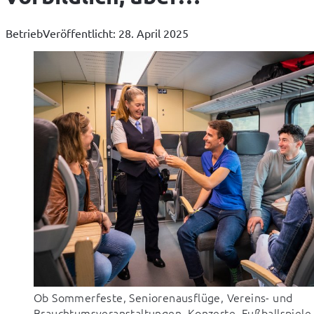
Betrieb
Veröffentlicht: 28. April 2025
Ob Sommerfeste, Seniorenausflüge, Vereins- und
Brauchtumsveranstaltungen, Konzerte, Fußballspiele