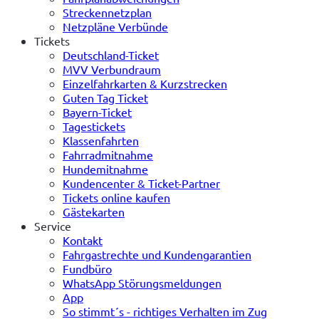
Streckennetzplan
Netzpläne Verbünde
Tickets
Deutschland-Ticket
MVV Verbundraum
Einzelfahrkarten & Kurzstrecken
Guten Tag Ticket
Bayern-Ticket
Tagestickets
Klassenfahrten
Fahrradmitnahme
Hundemitnahme
Kundencenter & Ticket-Partner
Tickets online kaufen
Gästekarten
Service
Kontakt
Fahrgastrechte und Kundengarantien
Fundbüro
WhatsApp Störungsmeldungen
App
So stimmt´s - richtiges Verhalten im Zug