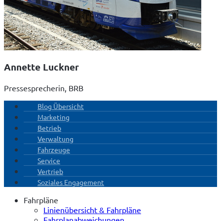
Annette Luckner
Pressesprecherin, BRB
Blog Übersicht
Marketing
Betrieb
Verwaltung
Fahrzeuge
Service
Vertrieb
Soziales Engagement
Fahrpläne
Linienübersicht & Fahrpläne
Fahrplanabweichungen